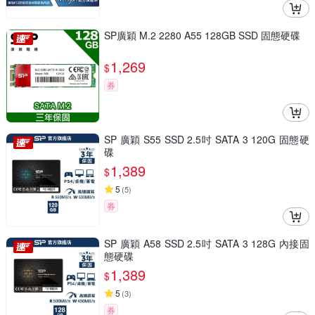
SP廣穎 M.2 2280 A55 128GB SSD 固態硬碟
1,269
$
券
SP 廣穎 S55 SSD 2.5吋 SATA 3 120G 固態硬
碟
1,389
$
5
(
5
)
券
SP 廣穎 A58 SSD 2.5吋 SATA 3 128G 內接固
態硬碟
1,389
$
5
(
3
)
券