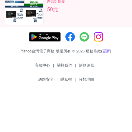
商品折價券
50元
Yahoo台灣電子商務 版權所有 © 2026 服務條款(
更新
)
客服中心
|
關於我們
|
購物須知
網路安全
|
隱私權
|
分類地圖