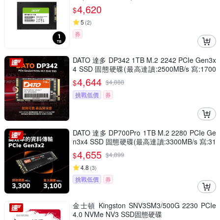
4,620
$
5
(
2
)
券
DATO 達多 DP342 1TB M.2 2242 PCIe Gen3x
4 SSD 固態硬碟(最高達讀:2500MB/s 寫:1700
MB/s)
4,644
$
$
4,888
挑戰低價
券
DATO 達多 DP700Pro 1TB M.2 2280 PCIe Ge
n3x4 SSD 固態硬碟(最高達讀:3300MB/s 寫:31
00MB/s)
4,655
$
$
4,899
4.8
(
3
)
挑戰低價
券
金士頓 Kingston SNV3SM3/500G 2230 PCIe
4.0 NVMe NV3 SSD固態硬碟