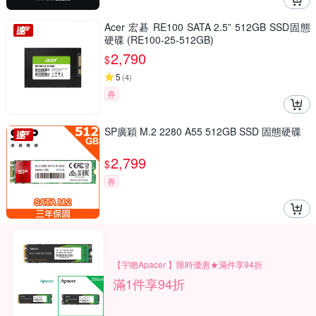
Acer 宏碁 RE100 SATA 2.5” 512GB SSD固態
硬碟 (RE100-25-512GB)
2,790
$
5
(
4
)
券
SP廣穎 M.2 2280 A55 512GB SSD 固態硬碟
2,799
$
券
【宇瞻Apacer 】限時優惠★滿件享94折
滿1件享94折