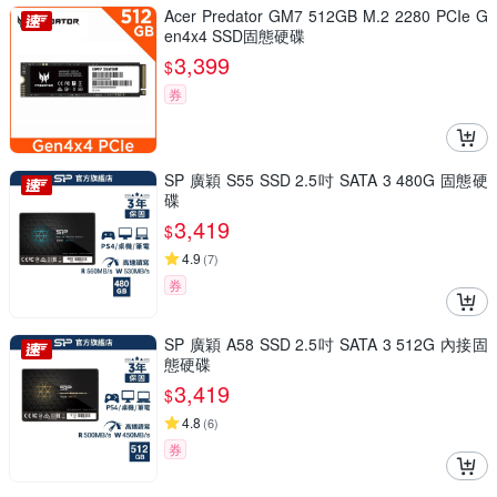
Acer Predator GM7 512GB M.2 2280 PCIe G
en4x4 SSD固態硬碟
3,399
$
券
SP 廣穎 S55 SSD 2.5吋 SATA 3 480G 固態硬
碟
3,419
$
4.9
(
7
)
券
SP 廣穎 A58 SSD 2.5吋 SATA 3 512G 內接固
態硬碟
3,419
$
4.8
(
6
)
券