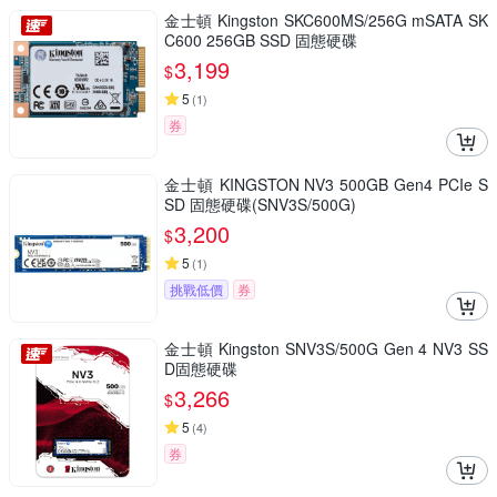
金士頓 Kingston SKC600MS/256G mSATA SK
C600 256GB SSD 固態硬碟
3,199
$
5
(
1
)
券
金士頓 KINGSTON NV3 500GB Gen4 PCIe S
SD 固態硬碟(SNV3S/500G)
3,200
$
5
(
1
)
挑戰低價
券
金士頓 Kingston SNV3S/500G Gen 4 NV3 SS
D固態硬碟
3,266
$
5
(
4
)
券