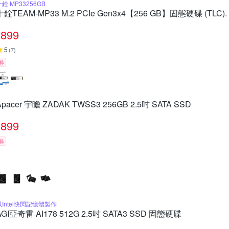
十銓 MP33256GB
十銓TEAM-MP33 M.2 PCIe Gen3x4【256 GB】固態硬碟 (TLC).
899
5
(
7
)
券
Apacer 宇瞻 ZADAK TWSS3 256GB 2.5吋 SATA SSD
899
券
以Intel快閃記憶體製作
AGI亞奇雷 AI178 512G 2.5吋 SATA3 SSD 固態硬碟