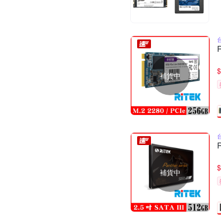
$
補貨中
$
補貨中