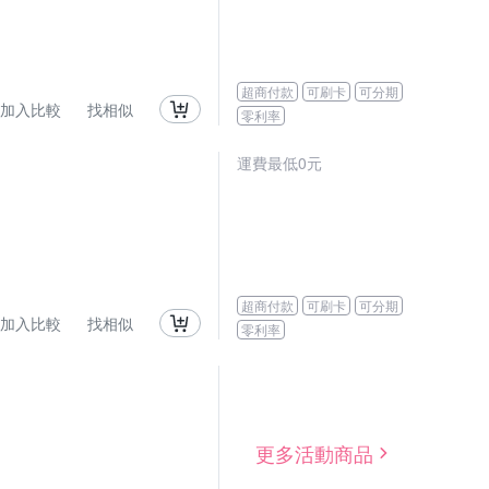
超商付款
可刷卡
可分期
加入比較
找相似
零利率
運費最低0元
超商付款
可刷卡
可分期
加入比較
找相似
零利率
更多活動商品