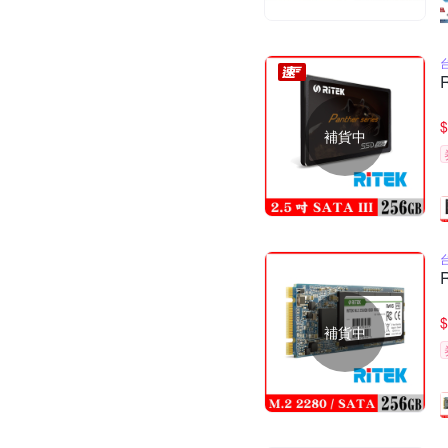
$
補貨中
$
補貨中