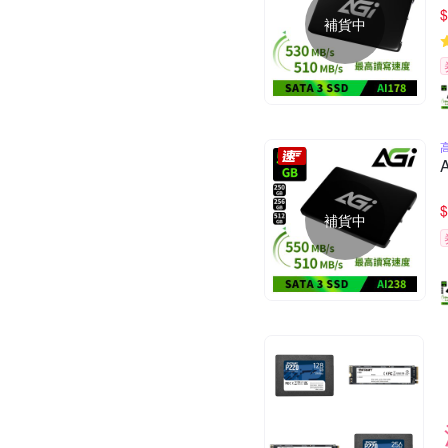
$
補貨中
$
補貨中