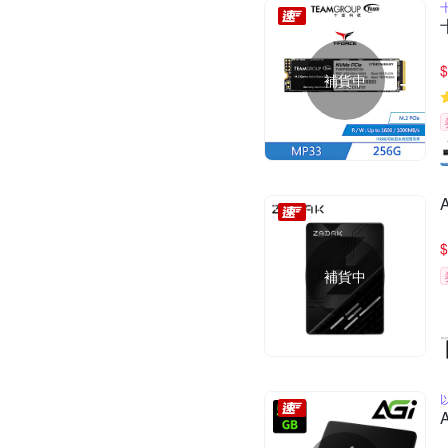
$
補貨中
$
補貨中