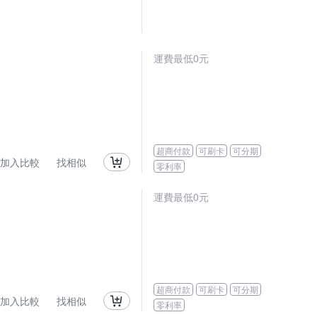
運費最低0元
超商付款
可刷卡
可分期
加入比較
找相似
零利率
運費最低0元
超商付款
可刷卡
可分期
加入比較
找相似
零利率