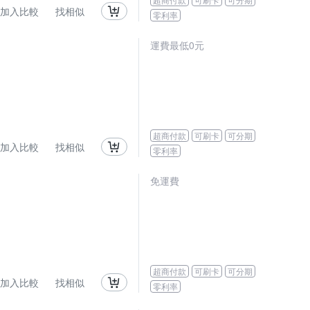
加入比較
找相似
零利率
運費最低0元
超商付款
可刷卡
可分期
加入比較
找相似
零利率
免運費
超商付款
可刷卡
可分期
加入比較
找相似
零利率