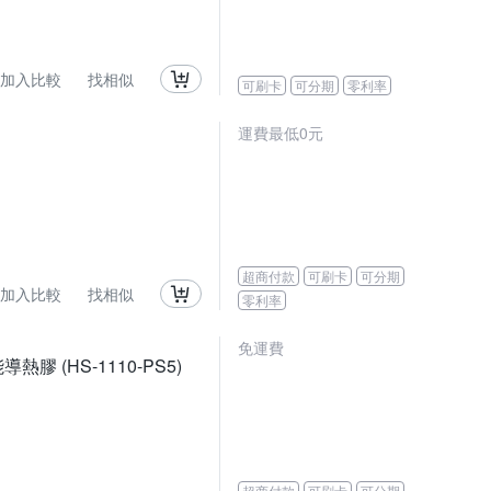
加入比較
找相似
可刷卡
可分期
零利率
運費最低0元
超商付款
可刷卡
可分期
加入比較
找相似
零利率
免運費
導熱膠 (HS-1110-PS5)
超商付款
可刷卡
可分期