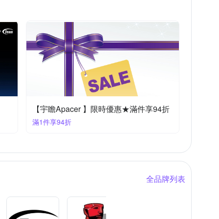
【宇瞻Apacer 】限時優惠★滿件享94折
滿1件享94折
全品牌列表