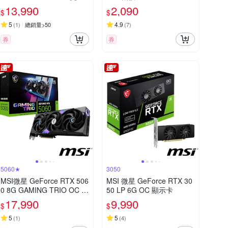
扇顯示卡 VCG5060T8DFX
13,990
2,090
$
$
PB1
5
4.9
(
1
)
總銷量>50
(
7
)
券
券
5060★
3050
MSI微星 GeForce RTX 506
MSI 微星 GeForce RTX 30
0 8G GAMING TRIO OC 顯
50 LP 6G OC 顯示卡
示卡
17,990
9,990
$
$
5
5
(
1
)
(
4
)