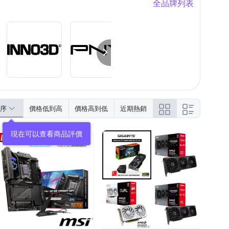
全品牌列表
序
價格低到高
價格高到低
近期熱銷