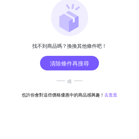
找不到商品嗎？換換其他條件吧！
清除條件再搜尋
或
也許你會對這些價格優惠中的商品感興趣！
去逛逛