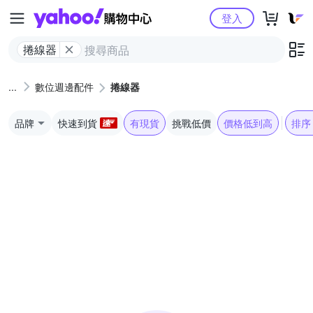
Yahoo購物中心
登入
捲線器
數位週邊配件
捲線器
品牌
快速到貨
有現貨
挑戰低價
價格低到高
排序