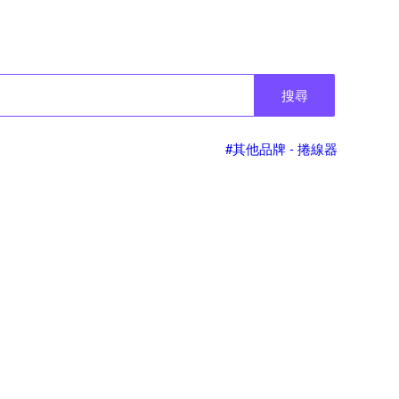
搜尋
#其他品牌 - 捲線器