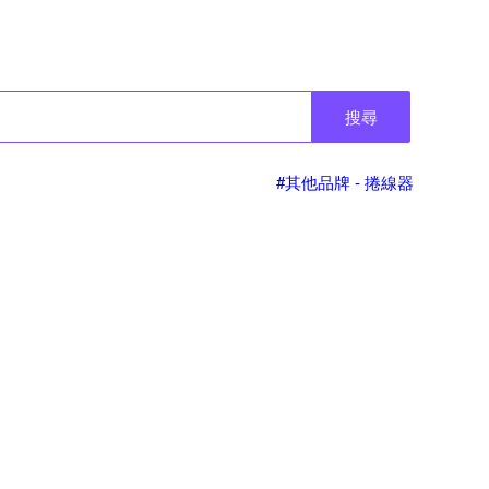
搜尋
#其他品牌 - 捲線器