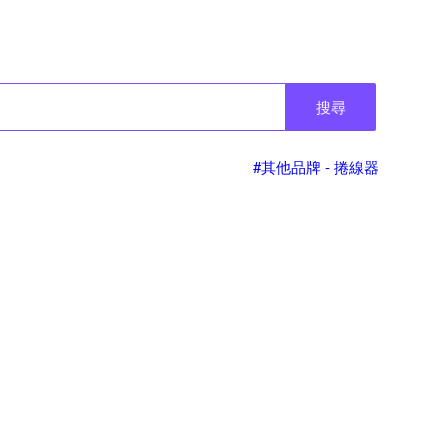
搜尋
#其他品牌 - 捲線器