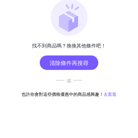
找不到商品嗎？換換其他條件吧！
清除條件再搜尋
或
也許你會對這些價格優惠中的商品感興趣！
去逛逛