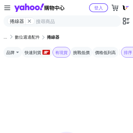
Yahoo購物中心
登入
捲線器
數位週邊配件
捲線器
品牌
快速到貨
有現貨
挑戰低價
價格低到高
排序