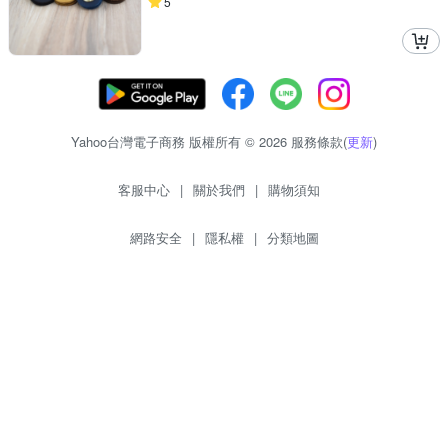
5
Yahoo台灣電子商務 版權所有 © 2026 服務條款(
更新
)
客服中心
|
關於我們
|
購物須知
網路安全
|
隱私權
|
分類地圖