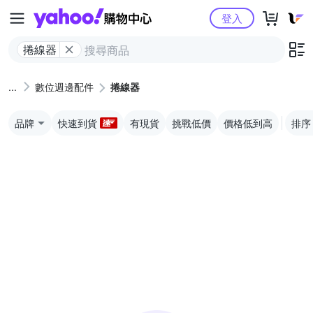
Yahoo購物中心
登入
捲線器
數位週邊配件
捲線器
品牌
快速到貨
有現貨
挑戰低價
價格低到高
排序