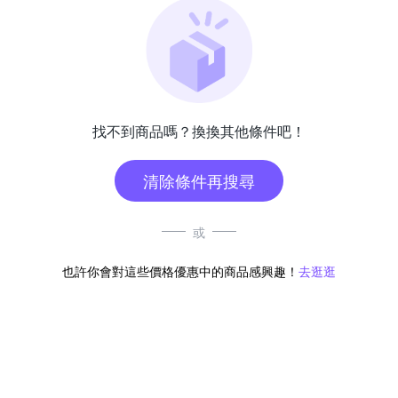
找不到商品嗎？換換其他條件吧！
清除條件再搜尋
或
也許你會對這些價格優惠中的商品感興趣！
去逛逛