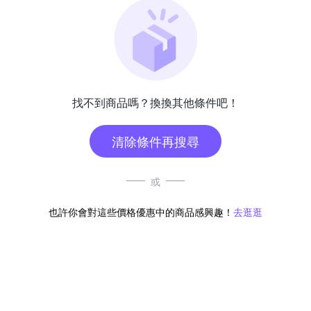
找不到商品嗎？換換其他條件吧！
清除條件再搜尋
或
也許你會對這些價格優惠中的商品感興趣！
去逛逛