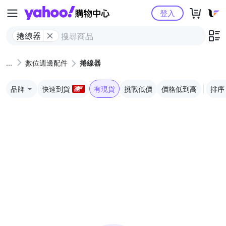
Yahoo購物中心
登入
捲線器
數位週邊配件
捲線器
品牌
快速到貨
有現貨
挑戰低價
價格低到高
排序