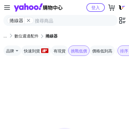
Yahoo購物中心
登入
捲線器
數位週邊配件
捲線器
品牌
快速到貨
有現貨
挑戰低價
價格低到高
排序