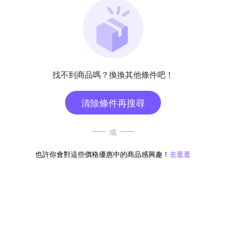
找不到商品嗎？換換其他條件吧！
清除條件再搜尋
或
也許你會對這些價格優惠中的商品感興趣！
去逛逛