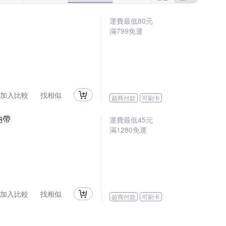
運費最低
80
元
滿
799
免運
加入比較
找相似
超商付款
可刷卡
納帶
運費最低
45
元
滿
1280
免運
加入比較
找相似
超商付款
可刷卡