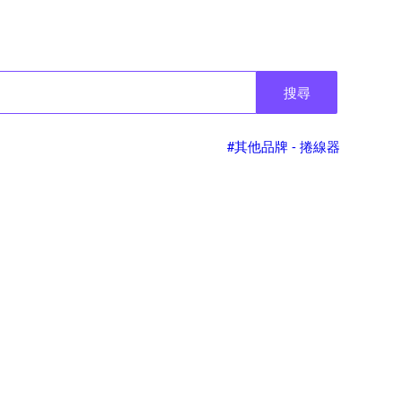
搜尋
#其他品牌 - 捲線器