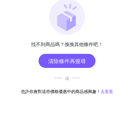
找不到商品嗎？換換其他條件吧！
清除條件再搜尋
或
也許你會對這些價格優惠中的商品感興趣！
去逛逛