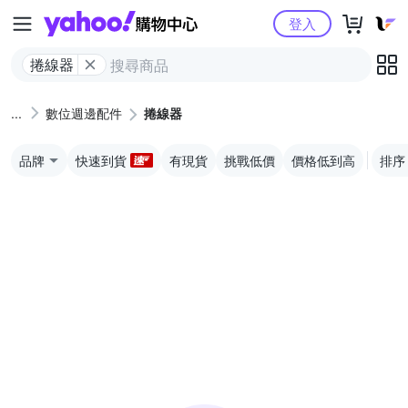
Yahoo購物中心
登入
捲線器
數位週邊配件
捲線器
品牌
快速到貨
有現貨
挑戰低價
價格低到高
排序