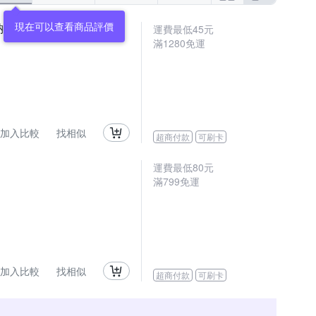
現在可以查看商品評價
納帶
運費最低
45
元
滿
1280
免運
加入比較
找相似
超商付款
可刷卡
運費最低
80
元
滿
799
免運
加入比較
找相似
超商付款
可刷卡