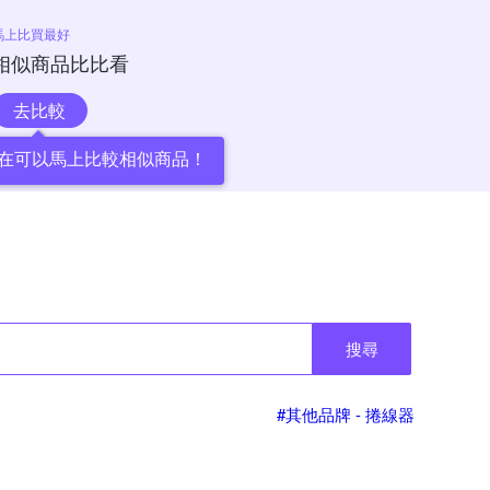
馬上比買最好
相似商品比比看
去比較
在可以馬上比較相似商品！
搜尋
#其他品牌 - 捲線器