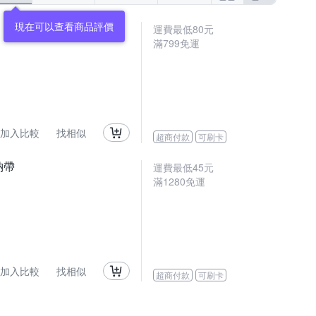
現在可以查看商品評價
運費最低
80
元
滿
799
免運
加入比較
找相似
超商付款
可刷卡
納帶
運費最低
45
元
滿
1280
免運
加入比較
找相似
超商付款
可刷卡