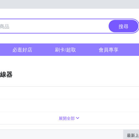
搜尋
必逛好店
刷卡/超取
會員專享
線器
展開全部
最新上