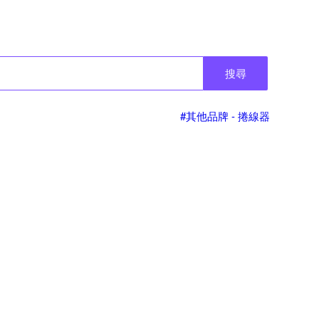
搜尋
#其他品牌 - 捲線器