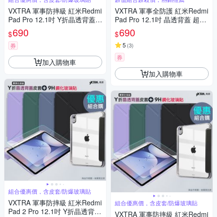
VXTRA 軍事防摔級 紅米Redmi
VXTRA 軍事全防護 紅米Redmi
Pad Pro 12.1吋 Y折晶透背蓋立
Pad Pro 12.1吋 晶透背蓋 超纖
架皮套+9H玻璃貼(合購價)
皮紋皮套+9H玻璃貼
690
690
$
$
5
券
(
3
)
券
加入購物車
加入購物車
組合優惠價，含皮套/防爆玻璃貼
VXTRA 軍事防摔級 紅米Redmi
組合優惠價，含皮套/防爆玻璃貼
Pad 2 Pro 12.1吋 Y折晶透背蓋
VXTRA 軍事防摔級 紅米Redmi