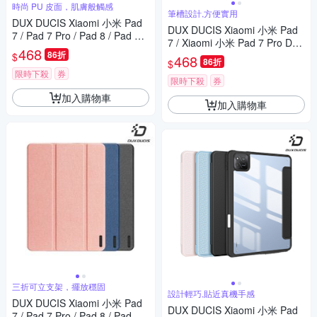
時尚 PU 皮面，肌膚般觸感
筆槽設計,方便實用
DUX DUCIS Xiaomi 小米 Pad
DUX DUCIS Xiaomi 小米 Pad
7 / Pad 7 Pro / Pad 8 / Pad 8 P
7 / Xiaomi 小米 Pad 7 Pro DO
ro TOBY 筆槽皮套
468
86折
MO 筆槽防摔皮套
$
468
86折
$
限時下殺
券
限時下殺
券
加入購物車
加入購物車
三折可立支架，擺放穩固
設計輕巧,貼近真機手感
DUX DUCIS Xiaomi 小米 Pad
DUX DUCIS Xiaomi 小米 Pad
7 / Pad 7 Pro / Pad 8 / Pad 8 P