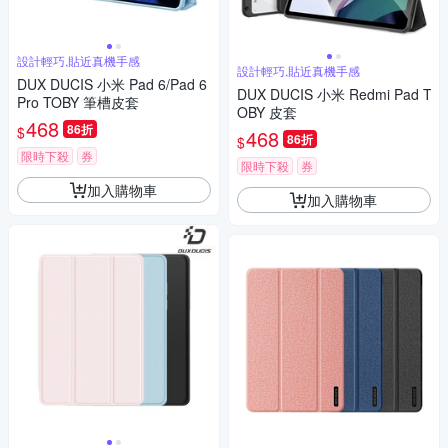
設計輕巧,貼近真機手感
設計輕巧,貼近真機手感
DUX DUCIS 小米 Pad 6/Pad 6
DUX DUCIS 小米 Redmi Pad T
Pro TOBY 筆槽皮套
OBY 皮套
468
86折
$
468
86折
$
限時下殺
券
限時下殺
券
加入購物車
加入購物車