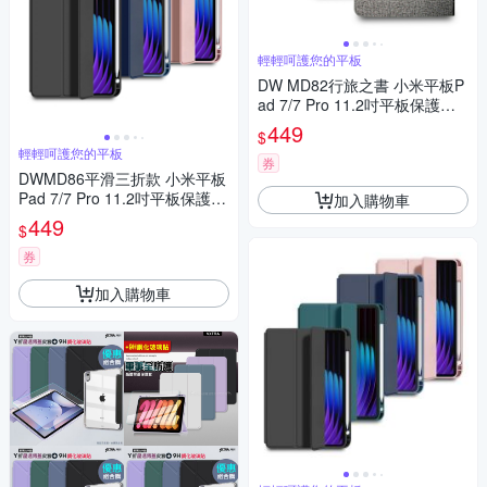
輕輕呵護您的平板
DW MD82行旅之書 小米平板P
ad 7/7 Pro 11.2吋平板保護皮
套
449
$
輕輕呵護您的平板
券
DWMD86平滑三折款 小米平板
Pad 7/7 Pro 11.2吋平板保護皮
加入購物車
套(內置筆槽)
449
$
券
加入購物車