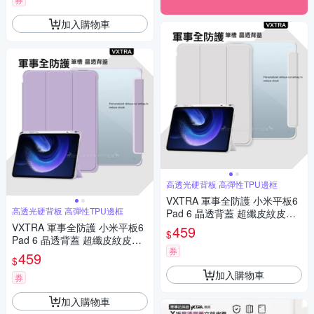
加入購物車
高透光硬背板 高彈性TPU邊框
VXTRA 軍事全防護 小米平板6
高透光硬背板 高彈性TPU邊框
Pad 6 晶透背蓋 超纖皮紋皮套
含筆槽(太空灰)
VXTRA 軍事全防護 小米平板6
459
$
Pad 6 晶透背蓋 超纖皮紋皮套
券
含筆槽(鬱香紫)
459
$
加入購物車
券
加入購物車