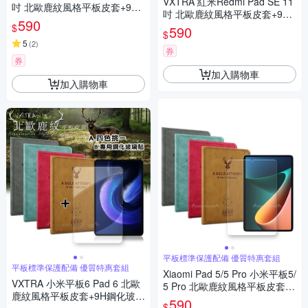
VXTRA 紅米Redmi Pad SE 11
吋 北歐鹿紋風格平板皮套+9H
吋 北歐鹿紋風格平板皮套+9H
鋼化玻璃貼(合購價)
590
鋼化玻璃貼(合購價)
$
590
$
5
(
2
)
券
券
加入購物車
加入購物車
平板標準保護配備 優質特惠套組
平板標準保護配備 優質特惠套組
Xiaomi Pad 5/5 Pro 小米平板5/
VXTRA 小米平板6 Pad 6 北歐
5 Pro 北歐鹿紋風格平板皮套+9
鹿紋風格平板皮套+9H鋼化玻璃
H鋼化玻璃貼(合購價)
590
$