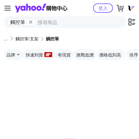
Yahoo購物中心
登入
觸控筆
觸控筆/支架
觸控筆
品牌
快速到貨
有現貨
挑戰低價
價格低到高
排序