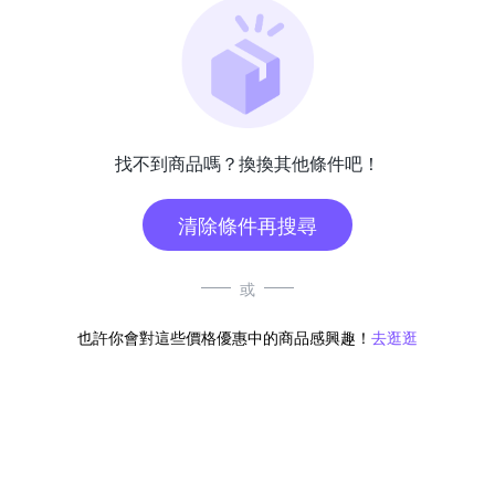
找不到商品嗎？換換其他條件吧！
清除條件再搜尋
或
也許你會對這些價格優惠中的商品感興趣！
去逛逛