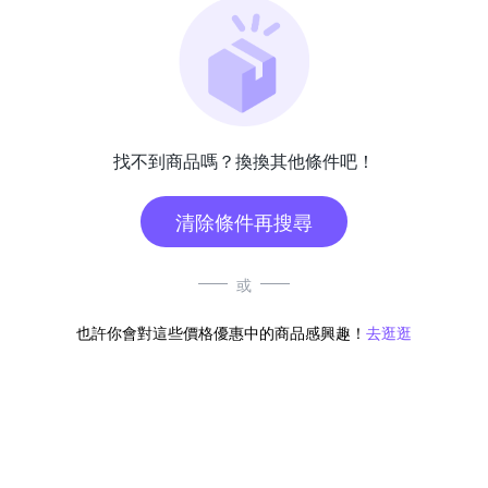
找不到商品嗎？換換其他條件吧！
清除條件再搜尋
或
也許你會對這些價格優惠中的商品感興趣！
去逛逛