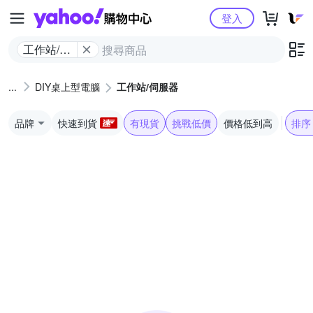
Yahoo購物中心
登入
工作站/伺
服器
DIY桌上型電腦
工作站/伺服器
品牌
快速到貨
有現貨
挑戰低價
價格低到高
排序