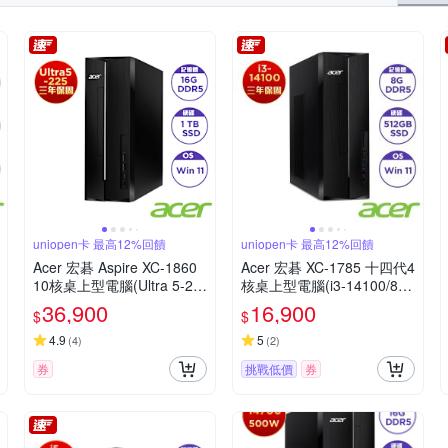
uniopen卡 最高12%回饋
uniopen卡 最高12%回饋
Acer 宏碁 Aspire XC-1860
Acer 宏碁 XC-1785 十四代4
10核桌上型電腦(Ultra 5-22
核桌上型電腦(i3-14100/8G/
5/16GB/1TB/Win11)
512GB SSD/Win11)
36,900
16,900
$
$
4.9
5
(
4
)
(
2
)
券
挑戰低價
券