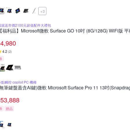
+3
買就送市價2100元超值配件大禮包
【福利品】Microsoft微軟 Surface GO 10吋 (8G/128G) WiFi版
4,980
4.2
(
2
)
券
點觸控 copilot PC 機種
(無筆鍵盤蓋含AI鍵)微軟 Microsoft Surface Pro 11 13吋(Snapdrag
53,888
券
贈品