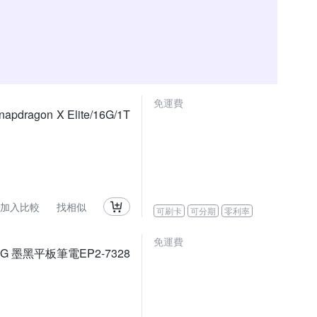
免運費
ragon X Elite/16G/1T
加入比較
找相似
可刷卡
可分期
零利率
免運費
G/512G 墨黑平板筆電EP2-7328