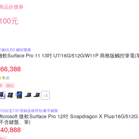
商品折價券
100元
配備OLED 觸控螢幕
微軟Surface Pro 11 13吋 U7/16G/512G/W11P 商務版觸控
66,388
5
(
2
)
券
贈品
+5
即日起至7/31登錄送後背包,數字鍵盤
Microsoft 微軟Surface Pro 12吋 Snapdragon X Plus/16G
(不含鍵盤、筆)
40,888
贈品