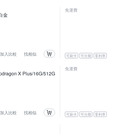
免運費
6)白金
加入比較
找相似
可刷卡
可分期
零利率
免運費
agon X Plus/16G/512G
加入比較
找相似
可刷卡
可分期
零利率