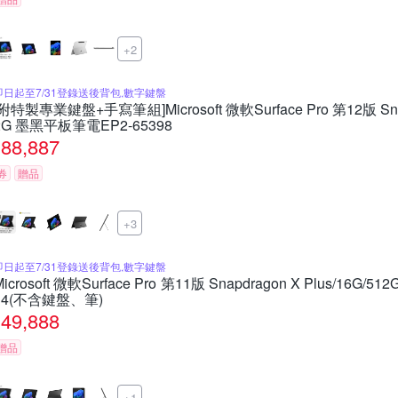
+2
即日起至7/31登錄送後背包,數字鍵盤
[附特製專業鍵盤+手寫筆組]Microsoft 微軟Surface Pro 第12版 Snapdr
2G 墨黑平板筆電EP2-65398
88,887
券
贈品
+3
即日起至7/31登錄送後背包,數字鍵盤
Microsoft 微軟Surface Pro 第11版 Snapdragon X Plus/16
34(不含鍵盤、筆)
49,888
贈品
+1