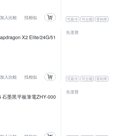
加入比較
找相似
可刷卡
可分期
零利率
免運費
agon X2 Elite/24G/51
加入比較
找相似
可刷卡
可分期
零利率
免運費
G/512G 石墨黑平板筆電ZHY-000