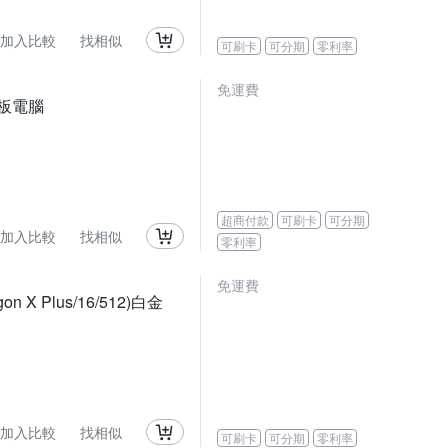
加入比較
找相似
可刷卡
可分期
零利率
免運費
 平板電腦
超商付款
可刷卡
可分期
加入比較
找相似
零利率
免運費
on X Plus/16/512)白金
加入比較
找相似
可刷卡
可分期
零利率