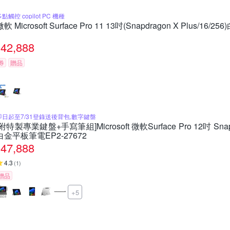
點觸控 copilot PC 機種
微軟 Microsoft Surface Pro 11 13吋(Snapdragon X Plus/16/25
42,888
券
贈品
即日起至7/31登錄送後背包,數字鍵盤
[附特製專業鍵盤+手寫筆組]Microsoft 微軟Surface Pro 12吋 Snapdr
白金平板筆電EP2-27672
47,888
4.3
(
1
)
贈品
+5