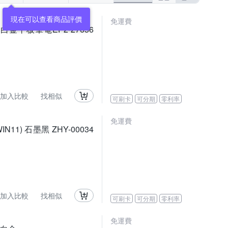
免運費
/256G 白金平板筆電EP2-27656
加入比較
找相似
可刷卡
可分期
零利率
免運費
/WIN11) 石墨黑 ZHY-00034
加入比較
找相似
可刷卡
可分期
零利率
免運費