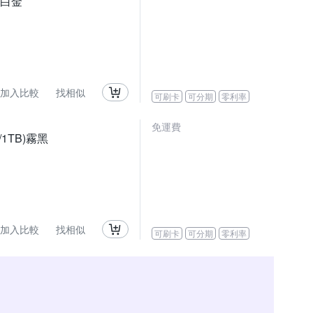
6)白金
加入比較
找相似
可刷卡
可分期
零利率
免運費
6G/1TB)霧黑
加入比較
找相似
可刷卡
可分期
零利率