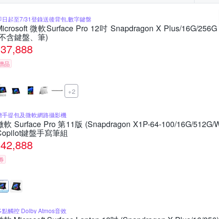
即日起至7/31登錄送後背包,數字鍵盤
Microsoft 微軟Surface Pro 12吋 Snapdragon X Plus/16G
(不含鍵盤、筆)
37,888
贈品
+2
贈手提包及微軟網路攝影機
微軟 Surface Pro 第11版 (Snapdragon X1P-64-100/16G/512G
Copilot鍵盤手寫筆組
42,888
券
點觸控 Dolby Atmos音效