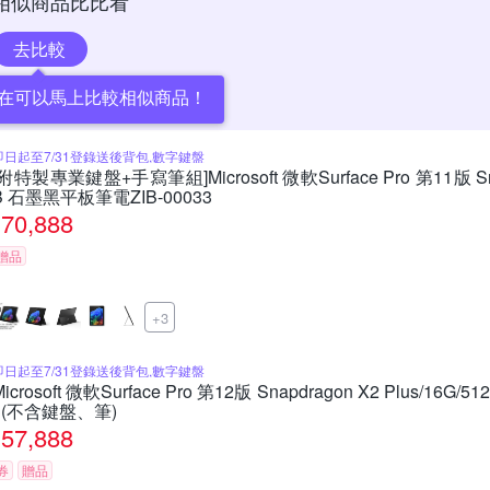
相似商品比比看
去比較
在可以馬上比較相似商品！
即日起至7/31登錄送後背包,數字鍵盤
[附特製專業鍵盤+手寫筆組]Microsoft 微軟Surface Pro 第11版 Snapd
B 石墨黑平板筆電ZIB-00033
70,888
贈品
+3
即日起至7/31登錄送後背包,數字鍵盤
Microsoft 微軟Surface Pro 第12版 Snapdragon X2 Plus/16
3(不含鍵盤、筆)
57,888
券
贈品