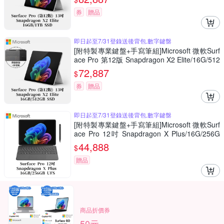
券
贈品
即日起至7/31登錄送後背包,數字鍵盤
[附特製專業鍵盤+手寫筆組]Microsoft 微軟Surf
ace Pro 第12版 Snapdragon X2 Elite/16G/512
G 白金平板筆電EP2-65139
72,887
$
券
贈品
即日起至7/31登錄送後背包,數字鍵盤
[附特製專業鍵盤+手寫筆組]Microsoft 微軟Surf
ace Pro 12吋 Snapdragon X Plus/16G/256G
白金平板筆電EP2-27656
44,888
$
贈品
商品折價券
50元