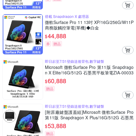
搭載 Snapdragon X 處理器
微軟Surface Pro 11 13吋 XP/16G/256G/W11P
商務版觸控筆電(單機)◆白金
44,888
$
券
贈品
即日起至7/31登錄送後背包,數字鍵盤
Microsoft 微軟Surface Pro 第11版 Snapdrago
n X Elite/16G/512G 石墨黑平板筆電ZIA-00033
(不含鍵盤、筆)
60,888
$
贈品
即日起至7/31登錄送後背包,數字鍵盤
[附原廠鍵盤護蓋組]Microsoft 微軟Surface Pro
第11版 Snapdragon X Plus/16G/512G 石墨黑
平板筆電ZHY-00034(不含筆)
53,888
$
贈品