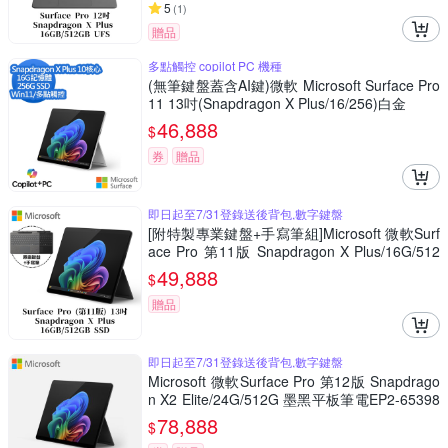
5
(
1
)
贈品
多點觸控 copilot PC 機種
(無筆鍵盤蓋含AI鍵)微軟 Microsoft Surface Pro
11 13吋(Snapdragon X Plus/16/256)白金
46,888
$
券
贈品
即日起至7/31登錄送後背包,數字鍵盤
[附特製專業鍵盤+手寫筆組]Microsoft 微軟Surf
ace Pro 第11版 Snapdragon X Plus/16G/512
G 石墨黑平板筆電ZHY-00034
49,888
$
贈品
即日起至7/31登錄送後背包,數字鍵盤
Microsoft 微軟Surface Pro 第12版 Snapdrago
n X2 Elite/24G/512G 墨黑平板筆電EP2-65398
(不含鍵盤、筆)
78,888
$