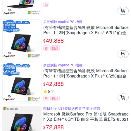
券
多點觸控 copilot PC 機種
(有筆有槽鍵盤蓋含AI鍵)微軟 Microsoft Surface
Pro 11 13吋(Snapdragon X Plus/16/512)白金
49,888
$
券
贈品
多點觸控 copilot PC 機種
(有筆有槽鍵盤蓋含AI鍵)微軟 Microsoft Surface
Pro 11 13吋(Snapdragon X Plus/16/256)白金
42,888
$
5
(
1
)
券
贈品
即日起至7/31登錄送後背包,數字鍵盤
Microsoft 微軟Surface Pro 第12版 Snapdrago
n X2 Elite/16G/1TB 白金平板筆電EP2-65021
(不含鍵盤、筆)
72,888
$