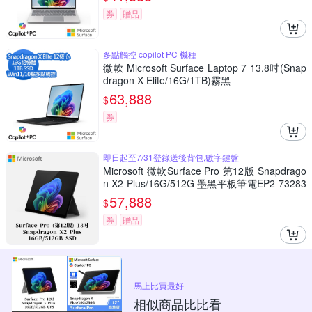
券
贈品
多點觸控 copilot PC 機種
微軟 Microsoft Surface Laptop 7 13.8吋(Snap
dragon X Elite/16G/1TB)霧黑
63,888
$
券
即日起至7/31登錄送後背包,數字鍵盤
Microsoft 微軟Surface Pro 第12版 Snapdrago
n X2 Plus/16G/512G 墨黑平板筆電EP2-73283
(不含鍵盤、筆)
57,888
$
券
贈品
馬上比買最好
相似商品比比看