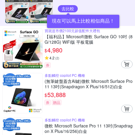
去比較
現在可以馬上比較相似商品！
買就送市價2100元超值配件大禮包
【福利品】Microsoft微軟 Surface GO 10吋 (8
G/128G) WiFi版 平板電腦
4,980
$
4.2
(
2
)
券
多點觸控 copilot PC 機種
(無筆鍵盤蓋含AI鍵)微軟 Microsoft Surface Pro
11 13吋(Snapdragon X Plus/16/512)白金
53,888
$
券
贈品
多點觸控 copilot PC 機種
微軟 Microsoft Surface Pro 11 13吋(Snapdrag
on X Plus/16/256)白金