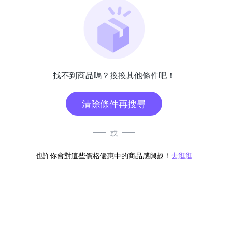
找不到商品嗎？換換其他條件吧！
清除條件再搜尋
或
也許你會對這些價格優惠中的商品感興趣！
去逛逛