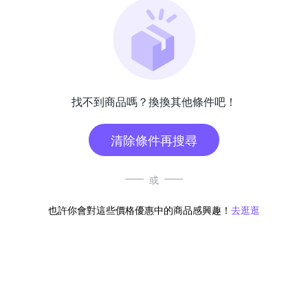
找不到商品嗎？換換其他條件吧！
清除條件再搜尋
或
也許你會對這些價格優惠中的商品感興趣！
去逛逛