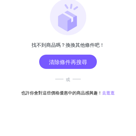
找不到商品嗎？換換其他條件吧！
清除條件再搜尋
或
也許你會對這些價格優惠中的商品感興趣！
去逛逛