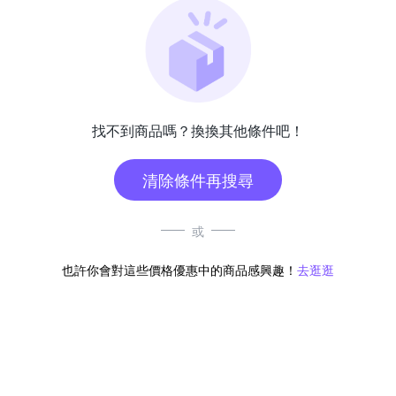
找不到商品嗎？換換其他條件吧！
清除條件再搜尋
或
也許你會對這些價格優惠中的商品感興趣！
去逛逛