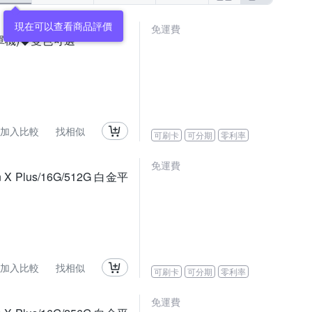
免運費
筆電(單機)◆雙色可選
加入比較
找相似
可刷卡
可分期
零利率
免運費
 X Plus/16G/512G 白金平
加入比較
找相似
可刷卡
可分期
零利率
免運費