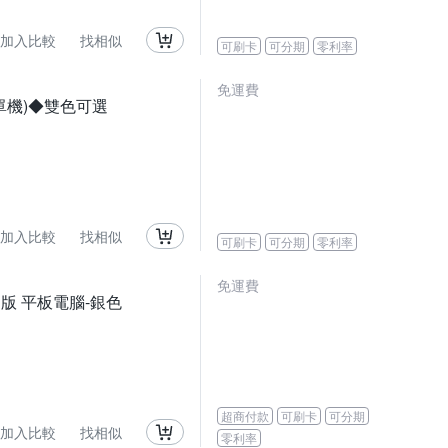
加入比較
找相似
可刷卡
可分期
零利率
免運費
筆電(單機)◆雙色可選
加入比較
找相似
可刷卡
可分期
零利率
免運費
) LTE版 平板電腦-銀色
超商付款
可刷卡
可分期
加入比較
找相似
零利率