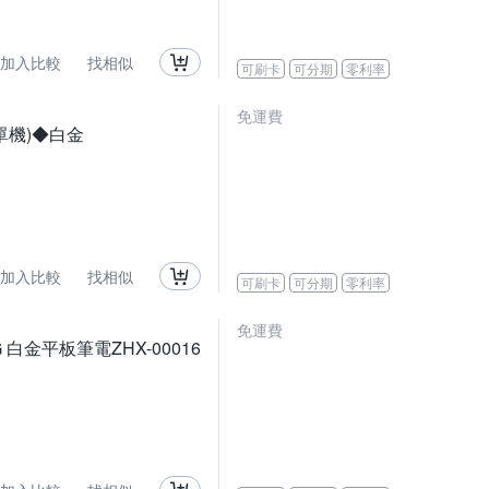
加入比較
找相似
可刷卡
可分期
零利率
免運費
電(單機)◆白金
加入比較
找相似
可刷卡
可分期
零利率
免運費
/256G 白金平板筆電ZHX-00016