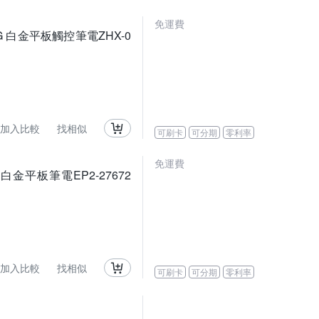
免運費
G/256G 白金平板觸控筆電ZHX-0
加入比較
找相似
可刷卡
可分期
零利率
免運費
/512G 白金平板筆電EP2-27672
加入比較
找相似
可刷卡
可分期
零利率