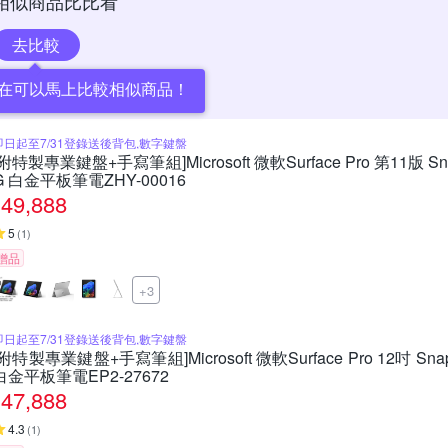
相似商品比比看
去比較
在可以馬上比較相似商品！
即日起至7/31登錄送後背包,數字鍵盤
[附特製專業鍵盤+手寫筆組]Microsoft 微軟Surface Pro 第11版 Snapd
G 白金平板筆電ZHY-00016
49,888
5
(
1
)
贈品
+3
即日起至7/31登錄送後背包,數字鍵盤
[附特製專業鍵盤+手寫筆組]Microsoft 微軟Surface Pro 12吋 Snapdr
白金平板筆電EP2-27672
47,888
4.3
(
1
)