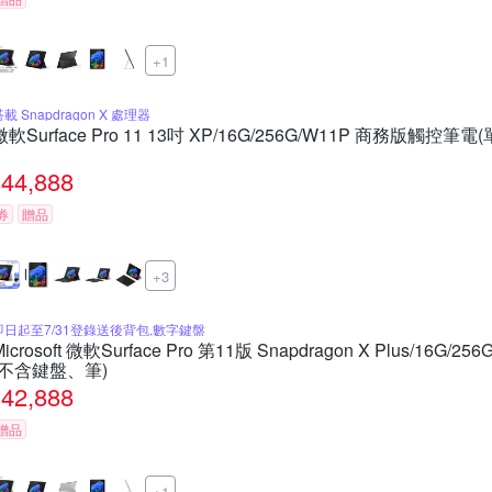
+1
載 Snapdragon X 處理器
微軟Surface Pro 11 13吋 XP/16G/256G/W11P 商務版觸控筆
44,888
券
贈品
+3
即日起至7/31登錄送後背包,數字鍵盤
Microsoft 微軟Surface Pro 第11版 Snapdragon X Plus/16G
(不含鍵盤、筆)
42,888
贈品
+1