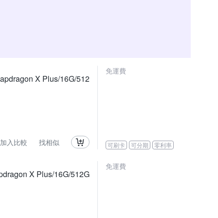
免運費
ragon X Plus/16G/512
加入比較
找相似
可刷卡
可分期
零利率
免運費
agon X Plus/16G/512G