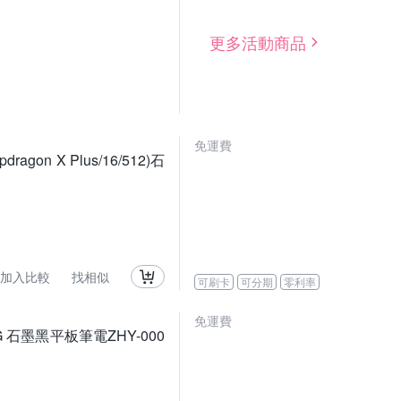
更多活動商品
免運費
ragon X Plus/16/512)石
加入比較
找相似
可刷卡
可分期
零利率
免運費
G/512G 石墨黑平板筆電ZHY-000