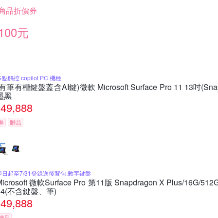
商品折價券
100元
點觸控 copilot PC 機種
(有筆有槽鍵盤蓋含AI鍵)微軟 Microsoft Surface Pro 11 13吋(Snapd
墨黑
49,888
券
贈品
即日起至7/31登錄送後背包,數字鍵盤
Microsoft 微軟Surface Pro 第11版 Snapdragon X Plus/16
34(不含鍵盤、筆)
49,888
贈品