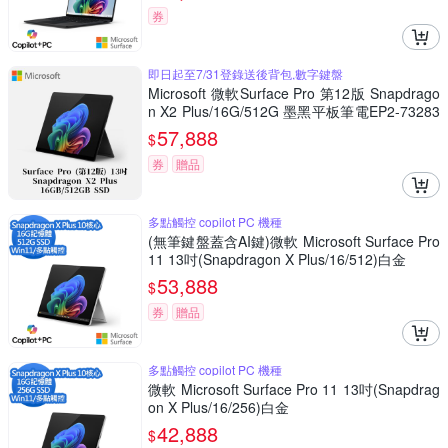
券
即日起至7/31登錄送後背包,數字鍵盤
Microsoft 微軟Surface Pro 第12版 Snapdrago
n X2 Plus/16G/512G 墨黑平板筆電EP2-73283
(不含鍵盤、筆)
57,888
$
券
贈品
多點觸控 copilot PC 機種
(無筆鍵盤蓋含AI鍵)微軟 Microsoft Surface Pro
11 13吋(Snapdragon X Plus/16/512)白金
53,888
$
券
贈品
多點觸控 copilot PC 機種
微軟 Microsoft Surface Pro 11 13吋(Snapdrag
on X Plus/16/256)白金
42,888
$