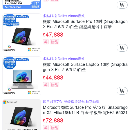
多點觸控 Dolby Atmos音效
微軟 Microsoft Surface Pro 12吋 (Snapdragon
X Plus/16/512)白金 鍵盤與超薄手寫筆
47,888
$
券
贈品
多點觸控 Dolby Atmos音效
微軟 Microsoft Surface Laptop 13吋 (Snapdra
gon X Plus/16/512)白金
44,888
$
券
贈品
即日起至7/31登錄送後背包,數字鍵盤
Microsoft 微軟Surface Pro 第12版 Snapdrago
n X2 Elite/16G/1TB 白金平板筆電EP2-65021
(不含鍵盤、筆)
72,888
$
券
贈品