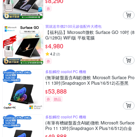
8,290
$
券
買就送市價2100元超值配件大禮包
【福利品】Microsoft微軟 Surface GO 10吋 (8
G/128G) WiFi版 平板電腦
4,980
$
4.2
(
2
)
券
多點觸控 copilot PC 機種
(無筆鍵盤蓋含AI鍵)微軟 Microsoft Surface Pro
11 13吋(Snapdragon X Plus/16/512)石墨黑
53,888
$
券
贈品
多點觸控 copilot PC 機種
(有筆有槽鍵盤蓋含AI鍵)微軟 Microsoft Surface
Pro 11 13吋(Snapdragon X Plus/16/512)白金
49,888
$