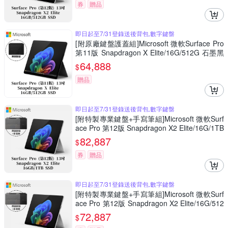
券
贈品
即日起至7/31登錄送後背包,數字鍵盤
[附原廠鍵盤護蓋組]Microsoft 微軟Surface Pro
第11版 Snapdragon X Elite/16G/512G 石墨黑
平板筆電ZIA-00033(不含筆)
64,888
$
贈品
即日起至7/31登錄送後背包,數字鍵盤
[附特製專業鍵盤+手寫筆組]Microsoft 微軟Surf
ace Pro 第12版 Snapdragon X2 Elite/16G/1TB
白金平板筆電EP2-65021
82,887
$
券
贈品
即日起至7/31登錄送後背包,數字鍵盤
[附特製專業鍵盤+手寫筆組]Microsoft 微軟Surf
ace Pro 第12版 Snapdragon X2 Elite/16G/512
G 白金平板筆電EP2-65139
72,887
$