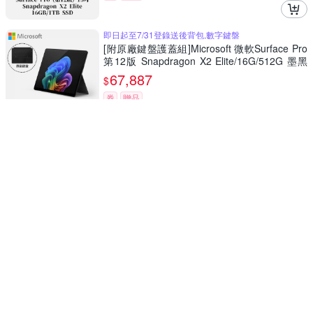
即日起至7/31登錄送後背包,數字鍵盤
[附原廠鍵盤護蓋組]Microsoft 微軟Surface Pro
第12版 Snapdragon X2 Elite/16G/512G 墨黑
平板筆電EP2-65149(不含筆)
67,887
$
券
贈品
即日起至7/31登錄送後背包,數字鍵盤
[附特製專業鍵盤+手寫筆組]Microsoft 微軟Surf
ace Pro 第12版 Snapdragon X2 Elite/16G/512
G 墨黑平板筆電EP2-65149
72,887
$
券
贈品
多點觸控 copilot PC 機種
微軟 Microsoft Surface Pro 11 13吋(Snapdrag
on X Plus/16/512)石墨黑
49,888
$
券
贈品