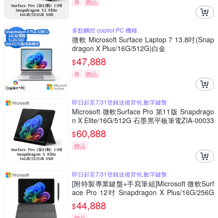
券
贈品
多點觸控 copilot PC 機種
微軟 Microsoft Surface Laptop 7 13.8吋(Snap
dragon X Plus/16G/512G)白金
47,888
$
券
贈品
即日起至7/31登錄送後背包,數字鍵盤
Microsoft 微軟Surface Pro 第11版 Snapdrago
n X Elite/16G/512G 石墨黑平板筆電ZIA-00033
(不含鍵盤、筆)
60,888
$
贈品
即日起至7/31登錄送後背包,數字鍵盤
[附特製專業鍵盤+手寫筆組]Microsoft 微軟Surf
ace Pro 12吋 Snapdragon X Plus/16G/256G
白金平板筆電EP2-27656
44,888
$
贈品