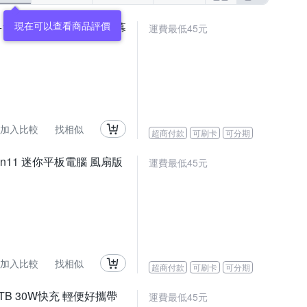
1TB 3400mAh HDMI螢幕
運費最低45元
加入比較
找相似
超商付款
可刷卡
可分期
B Win11 迷你平板電腦 風扇版
運費最低45元
加入比較
找相似
超商付款
可刷卡
可分期
TB 30W快充 輕便好攜帶
運費最低45元