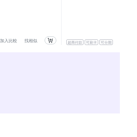
加入比較
找相似
超商付款
可刷卡
可分期