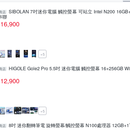
SIBOLAN 7吋迷你電腦 觸控螢幕 可站立 Intel N200 16GB+
商店
串聯
16,900
+5
HIGOLE Gole2 Pro 5.5吋 迷你電腦 觸控螢幕 16+256G
商店
12,900
+5
8吋 迷你翻轉筆電 旋轉螢幕/觸控螢幕 N100處理器 12GB+1
商店