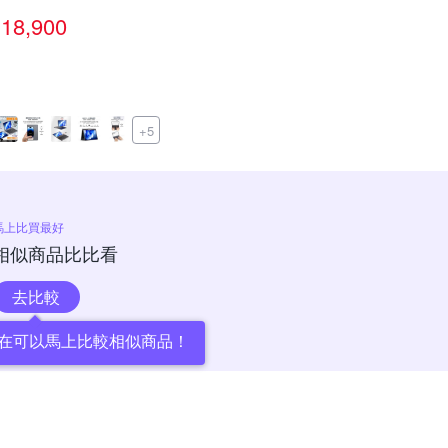
18,900
+5
馬上比買最好
相似商品比比看
去比較
在可以馬上比較相似商品！