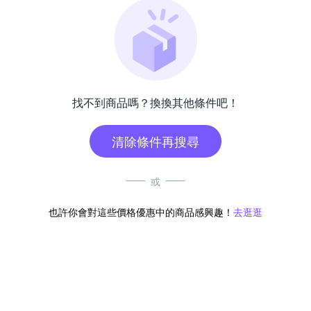
找不到商品嗎？換換其他條件吧！
清除條件再搜尋
或
也許你會對這些價格優惠中的商品感興趣！
去逛逛