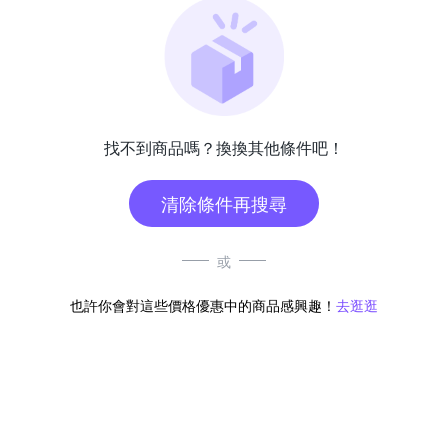
找不到商品嗎？換換其他條件吧！
清除條件再搜尋
或
也許你會對這些價格優惠中的商品感興趣！
去逛逛