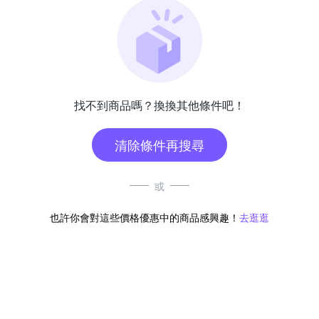
找不到商品嗎？換換其他條件吧！
清除條件再搜尋
或
也許你會對這些價格優惠中的商品感興趣！
去逛逛