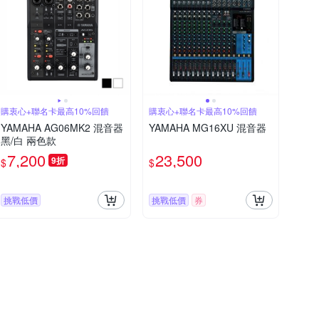
購衷心+聯名卡最高10%回饋
購衷心+聯名卡最高10%回饋
YAMAHA AG06MK2 混音器
YAMAHA MG16XU 混音器
黑/白 兩色款
7,200
23,500
9折
$
$
挑戰低價
挑戰低價
券