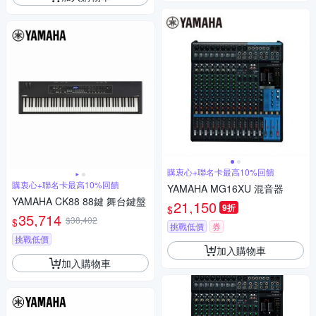
購衷心+聯名卡最高10%回饋
購衷心+聯名卡最高10%回饋
YAMAHA MG16XU 混音器
YAMAHA CK88 88鍵 舞台鍵盤
21,150
9折
$
35,714
$38,402
$
挑戰低價
券
挑戰低價
加入購物車
加入購物車