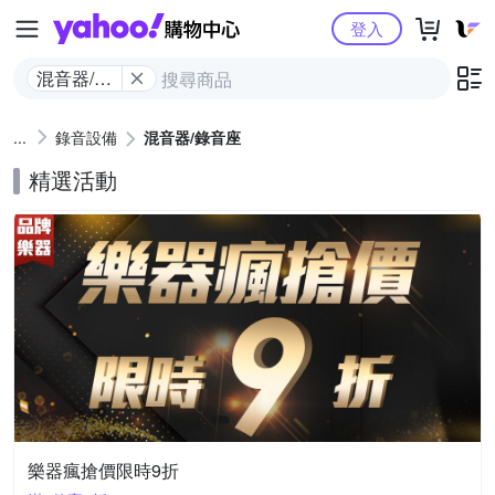
Yahoo購物中心
登入
混音器/錄
音座
錄音設備
混音器/錄音座
精選活動
樂器瘋搶價限時9折