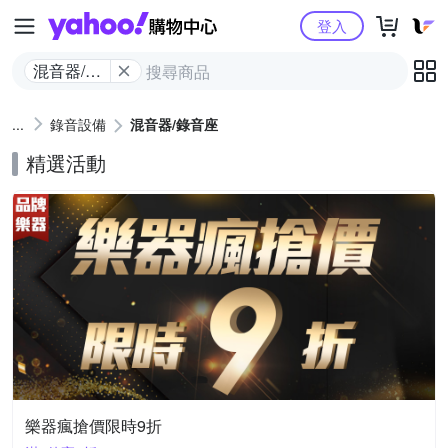
Yahoo購物中心
登入
混音器/錄
音座
錄音設備
混音器/錄音座
精選活動
樂器瘋搶價限時9折