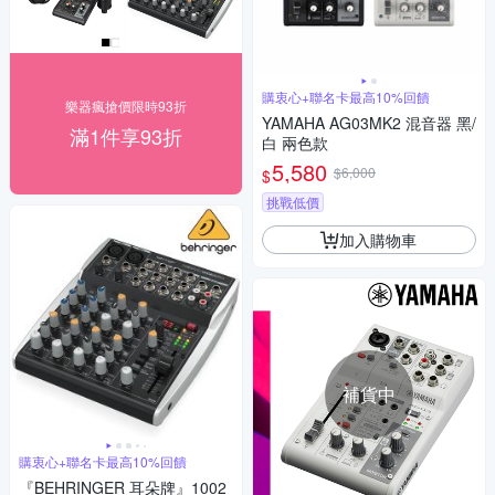
購衷心+聯名卡最高10%回饋
樂器瘋搶價限時93折
YAMAHA AG03MK2 混音器 黑/
滿1件享93折
白 兩色款
5,580
$6,000
$
挑戰低價
加入購物車
補貨中
購衷心+聯名卡最高10%回饋
『BEHRINGER 耳朵牌』1002