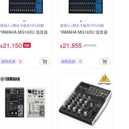
購衷心+聯名卡最高10%回饋
購衷心+聯名卡最高10%回饋
YAMAHA MG16XU 混音器
YAMAHA MG16XU 混音器
21,150
21,855
9折
$23,500
$
$
挑戰低價
券
挑戰低價
券