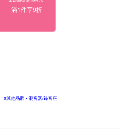
滿1件享9折
#其他品牌 - 混音器/錄音座