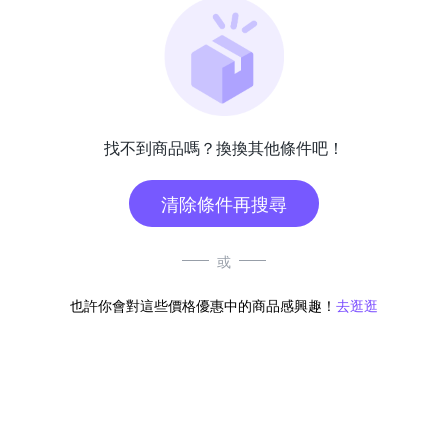
找不到商品嗎？換換其他條件吧！
清除條件再搜尋
或
也許你會對這些價格優惠中的商品感興趣！
去逛逛