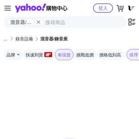
Yahoo購物中心
登入
混音器/錄
音座
錄音設備
混音器/錄音座
品牌
快速到貨
有現貨
挑戰低價
價格低到高
排序