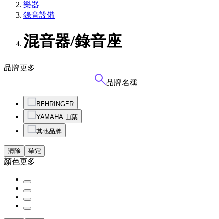
樂器
錄音設備
混音器/錄音座
品牌
更多
品牌名稱
BEHRINGER
YAMAHA 山葉
其他品牌
清除
確定
顏色
更多