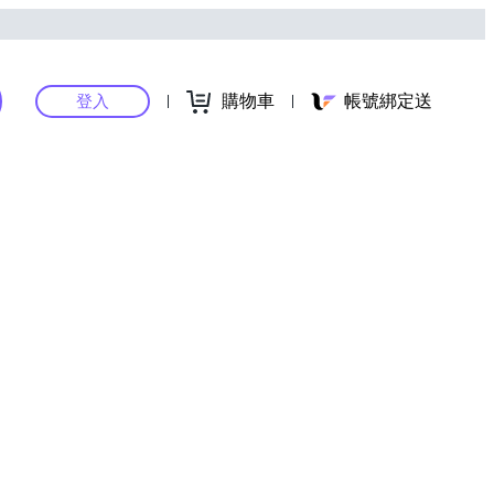
購物車
帳號綁定送
登入