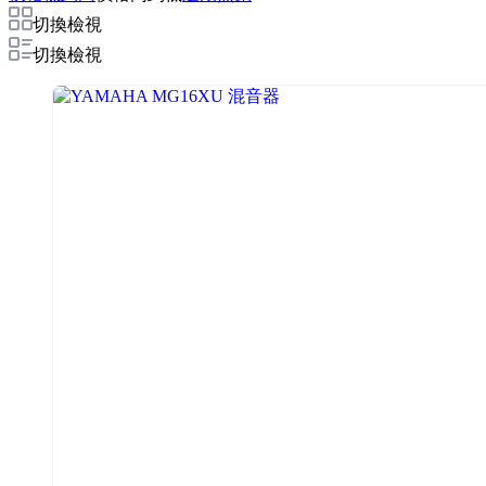
切換檢視
切換檢視