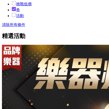
挑戰低價
券
活動
清除所有條件
精選活動