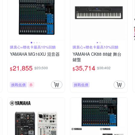
購衷心+聯名卡最高10%回饋
購衷心+聯名卡最高10%回饋
YAMAHA MG16XU 混音器
YAMAHA CK88 88鍵 舞台
鍵盤
21,855
35,714
$23,500
$38,402
$
$
挑戰低價
券
挑戰低價