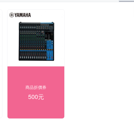
商品折價券
500元