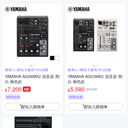
購衷心+聯名卡最高10%回饋
購衷心+聯名卡最高10%回饋
YAMAHA AG06MK2 混音器 黑/
YAMAHA AG03MK2 混音器 黑/
白 兩色款
白 兩色款
7,200
5,580
9折
$6,000
$
$
挑戰低價
挑戰低價
加入購物車
加入購物車