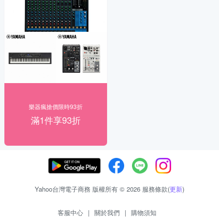
樂器瘋搶價限時93折
滿1件享93折
Yahoo台灣電子商務 版權所有 © 2026 服務條款(
更新
)
客服中心
|
關於我們
|
購物須知