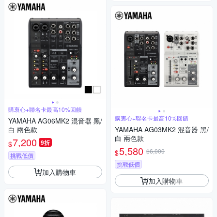
購衷心+聯名卡最高10%回饋
購衷心+聯名卡最高10%回饋
YAMAHA AG06MK2 混音器 黑/
白 兩色款
YAMAHA AG03MK2 混音器 黑/
白 兩色款
7,200
9折
$
5,580
$6,000
$
挑戰低價
挑戰低價
加入購物車
加入購物車