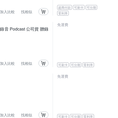
超商付款
可刷卡
可分期
加入比較
找相似
零利率
免運費
錄音 Podcast 公司貨 贈錄
加入比較
找相似
可刷卡
可分期
零利率
免運費
加入比較
找相似
可刷卡
可分期
零利率