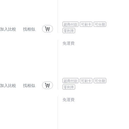
超商付款
可刷卡
可分期
加入比較
找相似
零利率
免運費
超商付款
可刷卡
可分期
加入比較
找相似
零利率
免運費