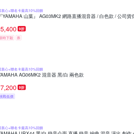
購衷心+聯名卡最高10%回饋
『YAMAHA 山葉』 AG03MK2 網路直播混音器 / 白色款 / 公司
5,400
9折
限時下殺
券
購衷心+聯名卡最高10%回饋
YAMAHA AG06MK2 混音器 黑/白 兩色款
7,200
9折
挑戰低價
購衷心+聯名卡最高10%回饋
YAMAHA URX44 黑/白 錄音介面 直播 錄音 編曲 混音 演出 創作