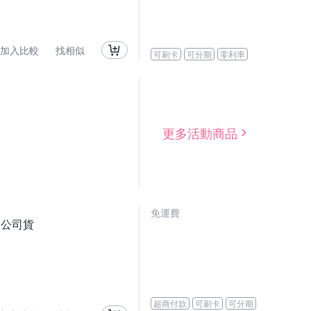
加入比較
找相似
可刷卡
可分期
零利率
更多活動商品
免運費
/ 公司貨
超商付款
可刷卡
可分期