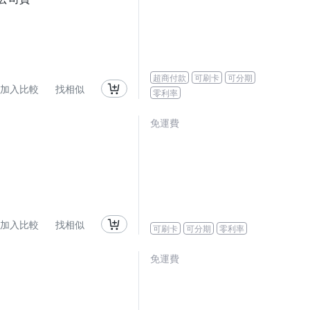
超商付款
可刷卡
可分期
加入比較
找相似
零利率
免運費
加入比較
找相似
可刷卡
可分期
零利率
免運費