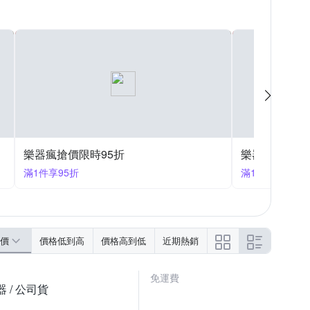
樂器瘋搶價限時95折
樂器瘋搶價限
滿1件享95折
滿1件享88折
價
價格低到高
價格高到低
近期熱銷
免運費
 / 公司貨