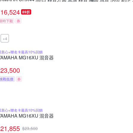
16,524
89折
限時下殺
券
+4
購衷心+聯名卡最高10%回饋
YAMAHA MG16XU 混音器
23,500
挑戰低價
券
購衷心+聯名卡最高10%回饋
YAMAHA MG16XU 混音器
21,855
$
23,500