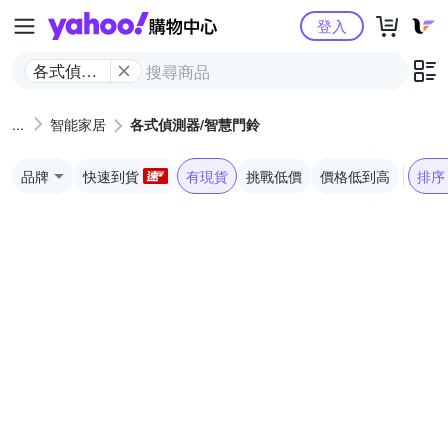
Yahoo購物中心
登入
各式偵測
器/智慧門
鈴
智能家居
各式偵測器/智慧門鈴
品牌
快速到貨
有現貨
挑戰低價
價格低到高
排序