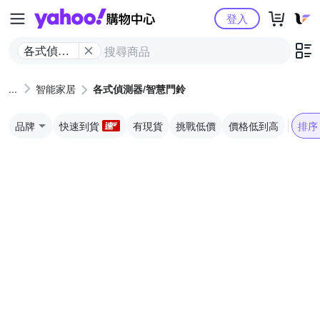
Yahoo購物中心
登入
各式偵測
器/智慧門
鈴
智能家居
各式偵測器/智慧門鈴
品牌
快速到貨
有現貨
挑戰低價
價格低到高
排序