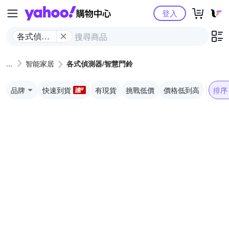
Yahoo購物中心
登入
各式偵測
器/智慧門
鈴
智能家居
各式偵測器/智慧門鈴
品牌
快速到貨
有現貨
挑戰低價
價格低到高
排序