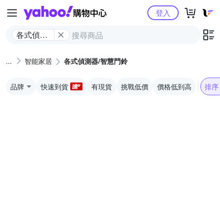
Yahoo購物中心
登入
各式偵測
器/智慧門
鈴
智能家居
各式偵測器/智慧門鈴
品牌
快速到貨
有現貨
挑戰低價
價格低到高
排序