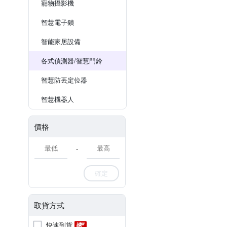
寵物攝影機
智慧電子鎖
智能家居設備
各式偵測器/智慧門鈴
智慧防丟定位器
智慧機器人
價格
-
確定
取貨方式
快速到貨