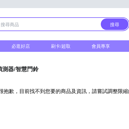
搜尋
必逛好店
刷卡/超取
會員專享
偵測器/智慧門鈴
很抱歉，目前找不到您要的商品及資訊，請嘗試調整限縮