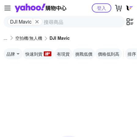
Yahoo購物中心
登入
DJI Mavic
空拍機/無人機
DJI Mavic
品牌
快速到貨
有現貨
挑戰低價
價格低到高
排序