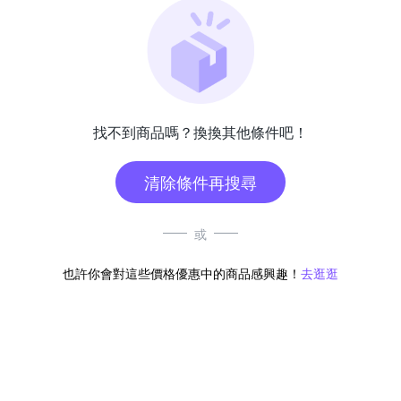
找不到商品嗎？換換其他條件吧！
清除條件再搜尋
或
也許你會對這些價格優惠中的商品感興趣！
去逛逛